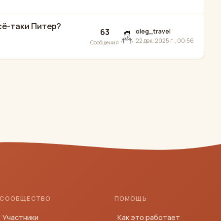
всё-таки Питер?
63
oleg_travel
22 дек. 2025 г., 00:56
Сообщения
СООБЩЕСТВО
ПОМОЩЬ
Участники
Как это работает