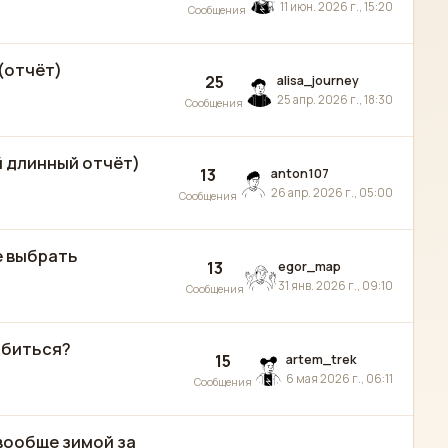
11 июн. 2026 г., 15:20
Сообщения
(отчёт)
25
alisa_journey
25 апр. 2026 г., 18:30
Сообщения
ой длинный отчёт)
13
anton107
26 апр. 2026 г., 05:00
Сообщения
е выбрать
13
egor_map
31 янв. 2026 г., 09:10
Сообщения
обиться?
15
artem_trek
6 мая 2026 г., 06:11
Сообщения
 вообще зимой за