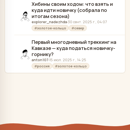
Хибины своим ходом: что взять и
куда идти новичку (собрала по
итогам сезона)
explorer_nadezhda
30 сент. 2025 г., 04:07
золотое-кольцо
север
Первый многодневный треккинг на
Кавказе — куда податься новичку-
горнику?
anton107
15 июл. 2025 г., 14:25
россия
золотое-кольцо