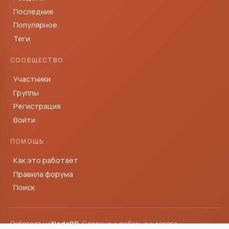
Последние
Популярное
Теги
СООБЩЕСТВО
Участники
Группы
Регистрация
Войти
ПОМОЩЬ
Как это работает
Правила форума
Поиск
Работает на
NodeBB
· Сделано с любовью к дороге