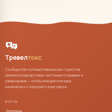
Тревел
токс
Сообщество путешественников и туристов.
Делимся маршрутами, честными отзывами и
лайфхаками — чтобы каждая поездка
начиналась с хорошего разговора.
ФОРУМ
Разделы