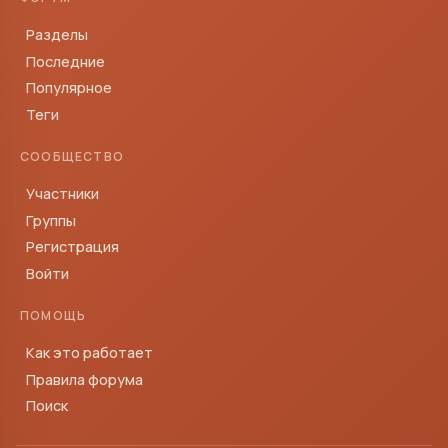
Разделы
Последние
Популярное
Теги
СООБЩЕСТВО
Участники
Группы
Регистрация
Войти
ПОМОЩЬ
Как это работает
Правила форума
Поиск