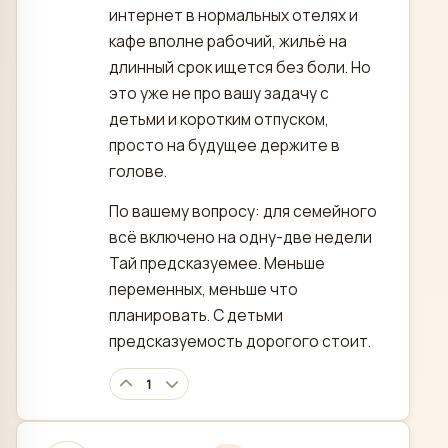
интернет в нормальных отелях и
кафе вполне рабочий, жильё на
длинный срок ищется без боли. Но
это уже не про вашу задачу с
детьми и коротким отпуском,
просто на будущее держите в
голове.
По вашему вопросу: для семейного
всё включено на одну-две недели
Тай предсказуемее. Меньше
переменных, меньше что
планировать. С детьми
предсказуемость дорогого стоит.
1