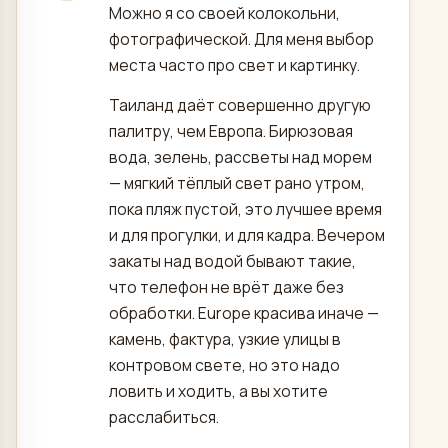
Можно я со своей колокольни,
фотографической. Для меня выбор
места часто про свет и картинку.
Таиланд даёт совершенно другую
палитру, чем Европа. Бирюзовая
вода, зелень, рассветы над морем
— мягкий тёплый свет рано утром,
пока пляж пустой, это лучшее время
и для прогулки, и для кадра. Вечером
закаты над водой бывают такие,
что телефон не врёт даже без
обработки. Europe красива иначе —
камень, фактура, узкие улицы в
контровом свете, но это надо
ловить и ходить, а вы хотите
расслабиться.