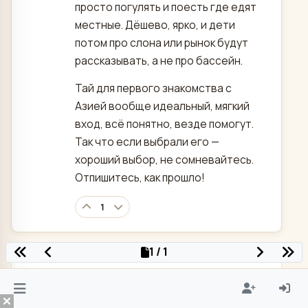
просто погулять и поесть где едят
местные. Дёшево, ярко, и дети
потом про слона или рынок будут
рассказывать, а не про бассейн.
Тай для первого знакомства с
Азией вообще идеальный, мягкий
вход, всё понятно, везде помогут.
Так что если выбрали его —
хороший выбор, не сомневайтесь.
Отпишитесь, как прошло!
1
1 / 1
РЕКЛАМА