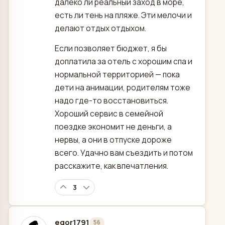
далеко ли реальный заход в море,
есть ли тень на пляже. Эти мелочи и
делают отдых отдыхом.
Если позволяет бюджет, я бы
доплатила за отель с хорошим спа и
нормальной территорией — пока
дети на анимации, родителям тоже
надо где-то восстановиться.
Хороший сервис в семейной
поездке экономит не деньги, а
нервы, а они в отпуске дороже
всего. Удачно вам съездить и потом
расскажите, как впечатления.
3
egor1791
56