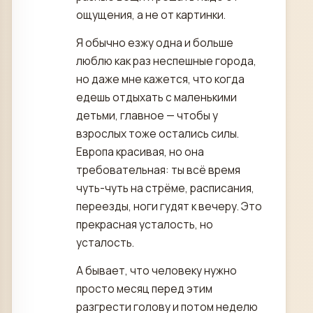
ощущения, а не от картинки.
Я обычно езжу одна и больше
люблю как раз неспешные города,
но даже мне кажется, что когда
едешь отдыхать с маленькими
детьми, главное — чтобы у
взрослых тоже остались силы.
Европа красивая, но она
требовательная: ты всё время
чуть-чуть на стрёме, расписания,
переезды, ноги гудят к вечеру. Это
прекрасная усталость, но
усталость.
А бывает, что человеку нужно
просто месяц перед этим
разгрести голову и потом неделю