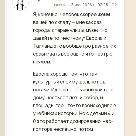
отредактировано
написал в
3 мая 2026 г., 02:28
·
#2
Я, конечно, человек скорее жены
вашей по складу — мне как раз
города, старые улицы, музеи. Но
давайте по-честному: Европа и
Таиланд это вообще про разное, их
сравнивать всё равно что театр с
пляжем.
Европа хороша тем, что там
культурный слой буквально под
ногами. Идёшь по обычной улице, а
дому шестьсот лет, и собор, и
площадь, где что-то происходило в
учебниках истории. Но с детьми 4 и
8 это работает дозированно. Час-
полтора неспешно, потом