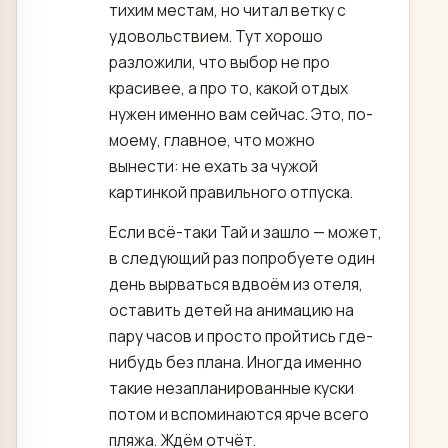
тихим местам, но читал ветку с
удовольствием. Тут хорошо
разложили, что выбор не про
красивее, а про то, какой отдых
нужен именно вам сейчас. Это, по-
моему, главное, что можно
вынести: не ехать за чужой
картинкой правильного отпуска.
Если всё-таки Тай и зашло — может,
в следующий раз попробуете один
день вырваться вдвоём из отеля,
оставить детей на анимацию на
пару часов и просто пройтись где-
нибудь без плана. Иногда именно
такие незапланированные куски
потом и вспоминаются ярче всего
пляжа. Ждём отчёт.