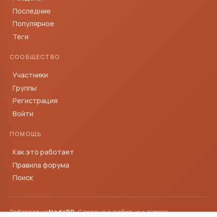
Последние
Популярное
Теги
СООБЩЕСТВО
Участники
Группы
Регистрация
Войти
ПОМОЩЬ
Как это работает
Правила форума
Поиск
Работает на
NodeBB
· Сделано с любовью к дороге