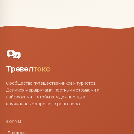
Тревел
токс
Сообщество путешественников и туристов.
Делимся маршрутами, честными отзывами и
лайфхаками — чтобы каждая поездка
начиналась с хорошего разговора.
ФОРУМ
Разделы