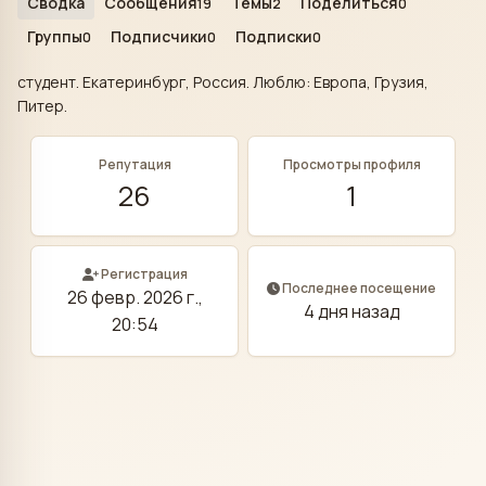
Сводка
Сообщения
Темы
Поделиться
19
2
0
Группы
Подписчики
Подписки
0
0
0
студент. Екатеринбург, Россия. Люблю: Европа, Грузия,
Питер.
Репутация
Просмотры профиля
26
1
Регистрация
Последнее посещение
26 февр. 2026 г.,
4 дня назад
20:54