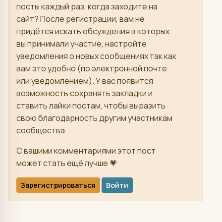
посты каждый раз, когда заходите на
сайт? После регистрации, вам не
придётся искать обсуждения в которых
вы принимали участие, настройте
уведомления о новых сообщениях так как
вам это удобно (по электронной почте
или уведомлением). У вас появится
возможность сохранять закладки и
ставить лайки постам, чтобы выразить
свою благодарность другим участникам
сообщества.
С вашими комментариями этот пост
может стать ещё лучше 💗
Зарегистрироваться
Войти