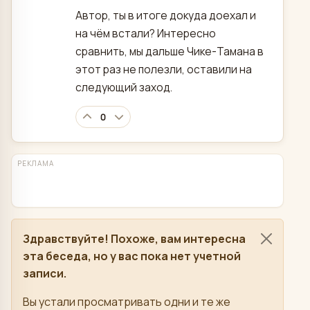
Автор, ты в итоге докуда доехал и
на чём встали? Интересно
сравнить, мы дальше Чике-Тамана в
этот раз не полезли, оставили на
следующий заход.
0
РЕКЛАМА
Здравствуйте! Похоже, вам интересна
эта беседа, но у вас пока нет учетной
записи.
Вы устали просматривать одни и те же