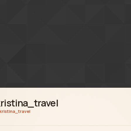
ristina_travel
kristina_travel