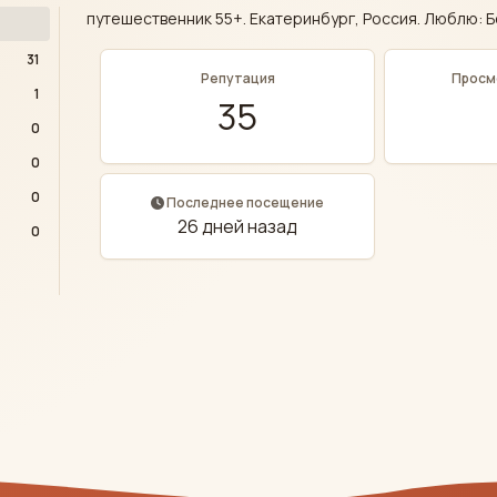
путешественник 55+. Екатеринбург, Россия. Люблю: Б
31
Репутация
Просм
1
35
0
0
0
Последнее посещение
26 дней назад
0