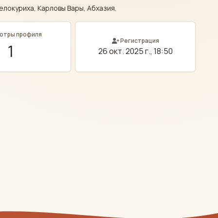
елокуриха, Карловы Вары, Абхазия.
отры профиля
Регистрация
1
26 окт. 2025 г., 18:50