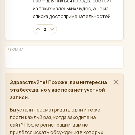
нас — для них вся поездка состоит
из таких маленьких чудес, а не из
списка достопримечательностей.
2
РЕКЛАМА
Здравствуйте! Похоже, вам интересна
эта беседа, но у вас пока нет учетной
записи.
Вы устали просматривать одни и те же
посты каждый раз, когда заходите на
сайт? После регистрации, вам не
придётся искать обсуждения в которых