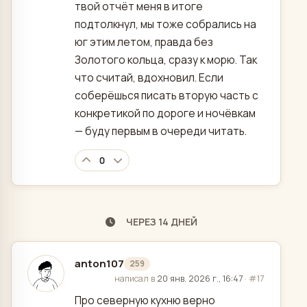
твой отчёт меня в итоге
подтолкнул, мы тоже собрались на
юг этим летом, правда без
Золотого кольца, сразу к морю. Так
что считай, вдохновил. Если
соберёшься писать вторую часть с
конкретикой по дороге и ночёвкам
— буду первым в очереди читать.
0
ЧЕРЕЗ 14 ДНЕЙ
anton107
259
отредактировано
написал в
20 янв. 2026 г., 16:47
·
#17
Про северную кухню верно