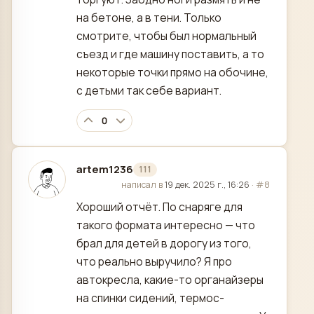
на бетоне, а в тени. Только
смотрите, чтобы был нормальный
съезд и где машину поставить, а то
некоторые точки прямо на обочине,
с детьми так себе вариант.
0
artem1236
111
отредактировано
написал в
19 дек. 2025 г., 16:26
·
#8
Хороший отчёт. По снаряге для
такого формата интересно — что
брал для детей в дорогу из того,
что реально выручило? Я про
автокресла, какие-то органайзеры
на спинки сидений, термос-