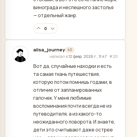
винограда и неспешного застолья
— отдельный жанр.
0
alisa_journey
40
отредактировано
написал в
12 февр. 2026 г., 11:47
·
#20
Вот да, случайные находки и есть
та самая ткань путешествия,
которую потом помнишь годами, в
отличие от запланированных
галочек. У меня любимые
воспоминания почти всегда не из
путеводителя, а из какого-то
неожиданного поворота. И знаете,
дети это считывают даже острее