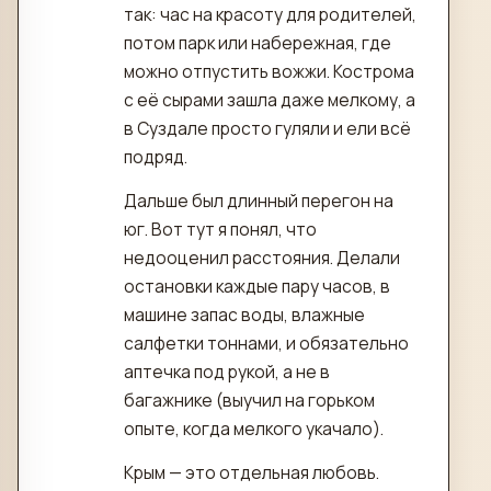
так: час на красоту для родителей,
потом парк или набережная, где
можно отпустить вожжи. Кострома
с её сырами зашла даже мелкому, а
в Суздале просто гуляли и ели всё
подряд.
Дальше был длинный перегон на
юг. Вот тут я понял, что
недооценил расстояния. Делали
остановки каждые пару часов, в
машине запас воды, влажные
салфетки тоннами, и обязательно
аптечка под рукой, а не в
багажнике (выучил на горьком
опыте, когда мелкого укачало).
Крым — это отдельная любовь.