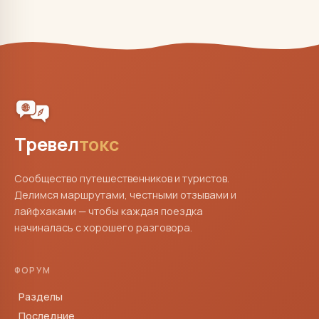
Тревел
токс
Сообщество путешественников и туристов.
Делимся маршрутами, честными отзывами и
лайфхаками — чтобы каждая поездка
начиналась с хорошего разговора.
ФОРУМ
Разделы
Последние