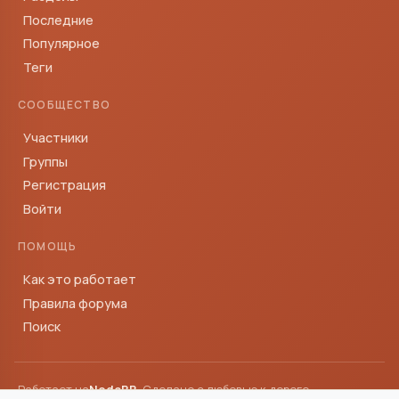
Последние
Популярное
Теги
СООБЩЕСТВО
Участники
Группы
Регистрация
Войти
ПОМОЩЬ
Как это работает
Правила форума
Поиск
Работает на
NodeBB
· Сделано с любовью к дороге