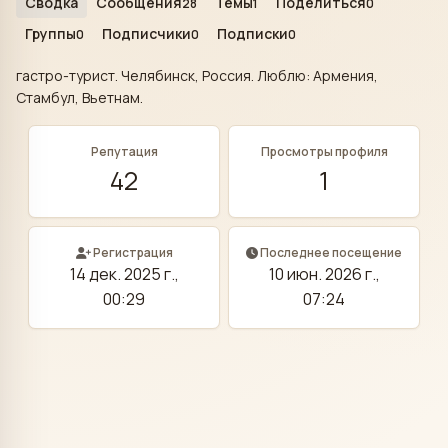
Сводка
Сообщения
Темы
Поделиться
28
1
0
Группы
Подписчики
Подписки
0
0
0
гастро-турист. Челябинск, Россия. Люблю: Армения,
Стамбул, Вьетнам.
Репутация
Просмотры профиля
42
1
Регистрация
Последнее посещение
14 дек. 2025 г.,
10 июн. 2026 г.,
00:29
07:24