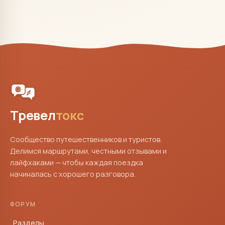
Тревел
токс
Сообщество путешественников и туристов.
Делимся маршрутами, честными отзывами и
лайфхаками — чтобы каждая поездка
начиналась с хорошего разговора.
ФОРУМ
Разделы