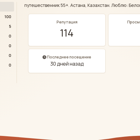
путешественник 55+. Астана, Казахстан. Люблю: Бело
100
Репутация
Просм
5
114
0
0
0
Последнее посещение
30 дней назад
0