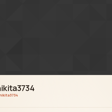
nikita3734
nikita3734