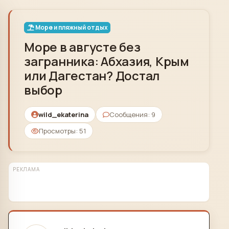
Skip to content
Море и пляжный отдых
Море в августе без
загранника: Абхазия, Крым
или Дагестан? Достал
выбор
wild_ekaterina
Сообщения: 9
Просмотры: 51
РЕКЛАМА