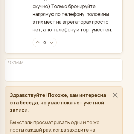
скучно) Только бронируйте
напрямую по телефону: половины
этих мест на агрегаторах просто
нет, а по телефону и торг уместен.
0
РЕКЛАМА
Здравствуйте! Похоже, вам интересна
эта беседа, но у вас пока нет учетной
записи.
Вы устали просматривать одни и те же
посты каждый раз, когда заходите на