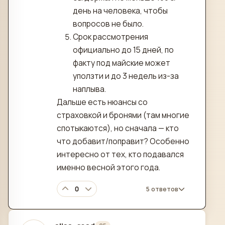
день на человека, чтобы
вопросов не было.
Срок рассмотрения
официально до 15 дней, по
факту под майские может
уползти и до 3 недель из-за
наплыва.
Дальше есть нюансы со
страховкой и бронями (там многие
спотыкаются), но сначала — кто
что добавит/поправит? Особенно
интересно от тех, кто подавался
именно весной этого года.
0
5 ответов