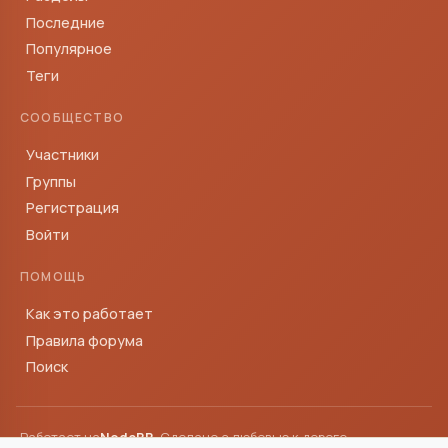
Последние
Популярное
Теги
СООБЩЕСТВО
Участники
Группы
Регистрация
Войти
ПОМОЩЬ
Как это работает
Правила форума
Поиск
Работает на
NodeBB
· Сделано с любовью к дороге