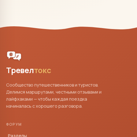
Тревел
токс
Сообщество путешественников и туристов.
Делимся маршрутами, честными отзывами и
лайфхаками — чтобы каждая поездка
начиналась с хорошего разговора.
ФОРУМ
Разделы