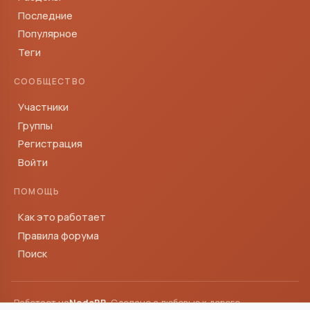
Последние
Популярное
Теги
СООБЩЕСТВО
Участники
Группы
Регистрация
Войти
ПОМОЩЬ
Как это работает
Правила форума
Поиск
Работает на
NodeBB
· Сделано с любовью к дороге