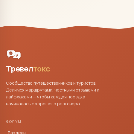
Тревел
токс
Сообщество путешественников и туристов.
Делимся маршрутами, честными отзывами и
лайфхаками — чтобы каждая поездка
начиналась с хорошего разговора.
ФОРУМ
Разделы