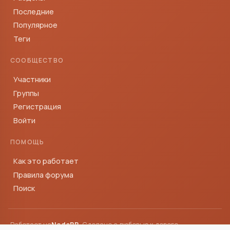
Последние
Популярное
Теги
СООБЩЕСТВО
Участники
Группы
Регистрация
Войти
ПОМОЩЬ
Как это работает
Правила форума
Поиск
Работает на
NodeBB
· Сделано с любовью к дороге