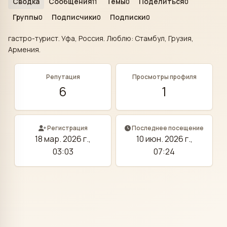
Сводка
Сообщения
Темы
Поделиться
11
0
0
Группы
Подписчики
Подписки
0
0
0
гастро-турист. Уфа, Россия. Люблю: Стамбул, Грузия,
Армения.
Репутация
Просмотры профиля
6
1
Регистрация
Последнее посещение
18 мар. 2026 г.,
10 июн. 2026 г.,
03:03
07:24