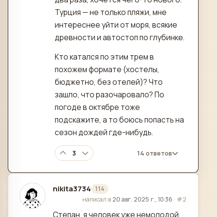
Турция — не только пляжи, мне
интереснее уйти от моря, всякие
древности и автостоп по глубинке.
Кто катался по этим трем в
похожем формате (хостелы,
бюджетно, без отелей)? Что
зашло, что разочаровало? По
погоде в октябре тоже
подскажите, а то боюсь попасть на
сезон дождей где-нибудь.
3
14 ответов
nikita3734
114
отредактировано
написал в
20 авг. 2025 г., 10:36
·
#2
Степан, я человек уже немолодой,