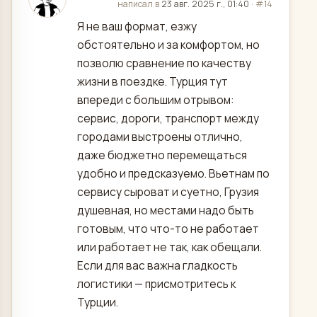
отредактировано
написал в
23 авг. 2025 г., 01:40
·
#14
Я не ваш формат, езжу
обстоятельно и за комфортом, но
позволю сравнение по качеству
жизни в поездке. Турция тут
впереди с большим отрывом:
сервис, дороги, транспорт между
городами выстроены отлично,
даже бюджетно перемещаться
удобно и предсказуемо. Вьетнам по
сервису сыроват и суетно, Грузия
душевная, но местами надо быть
готовым, что что-то не работает
или работает не так, как обещали.
Если для вас важна гладкость
логистики — присмотритесь к
Турции.