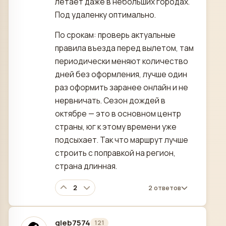
летает даже в небольших городах.
Под удаленку оптимально.
По срокам: проверь актуальные
правила въезда перед вылетом, там
периодически меняют количество
дней без оформления, лучше один
раз оформить заранее онлайн и не
нервничать. Сезон дождей в
октябре — это в основном центр
страны, юг к этому времени уже
подсыхает. Так что маршрут лучше
строить с поправкой на регион,
страна длинная.
2
2 ответов
gleb7574
121