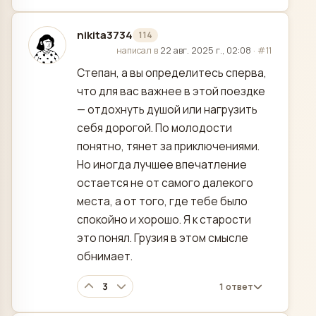
nikita3734
114
отредактировано
написал в
22 авг. 2025 г., 02:08
·
#11
Степан, а вы определитесь сперва,
что для вас важнее в этой поездке
— отдохнуть душой или нагрузить
себя дорогой. По молодости
понятно, тянет за приключениями.
Но иногда лучшее впечатление
остается не от самого далекого
места, а от того, где тебе было
спокойно и хорошо. Я к старости
это понял. Грузия в этом смысле
обнимает.
3
1 ответ