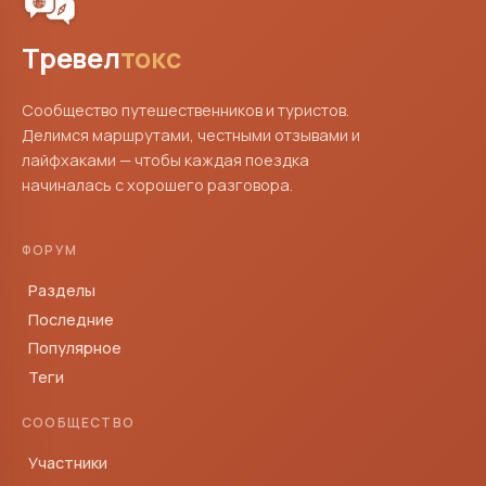
Тревел
токс
Сообщество путешественников и туристов.
Делимся маршрутами, честными отзывами и
лайфхаками — чтобы каждая поездка
начиналась с хорошего разговора.
ФОРУМ
Разделы
Последние
Популярное
Теги
СООБЩЕСТВО
Участники