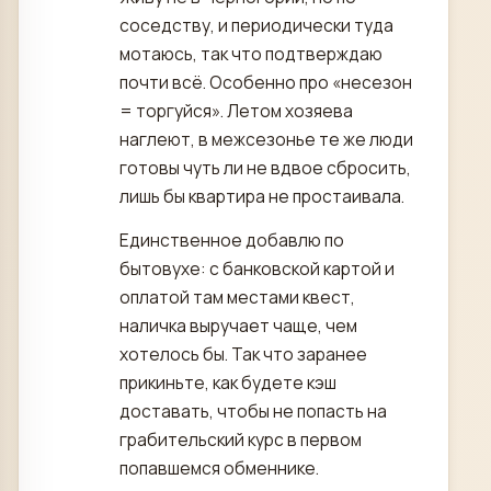
соседству, и периодически туда
мотаюсь, так что подтверждаю
почти всё. Особенно про «несезон
= торгуйся». Летом хозяева
наглеют, в межсезонье те же люди
готовы чуть ли не вдвое сбросить,
лишь бы квартира не простаивала.
Единственное добавлю по
бытовухе: с банковской картой и
оплатой там местами квест,
наличка выручает чаще, чем
хотелось бы. Так что заранее
прикиньте, как будете кэш
доставать, чтобы не попасть на
грабительский курс в первом
попавшемся обменнике.