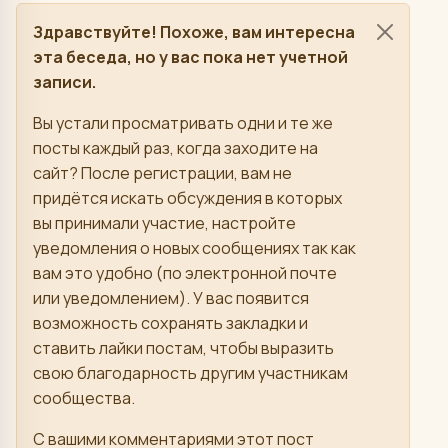
Здравствуйте! Похоже, вам интересна
эта беседа, но у вас пока нет учетной
записи.
Вы устали просматривать одни и те же
посты каждый раз, когда заходите на
сайт? После регистрации, вам не
придётся искать обсуждения в которых
вы принимали участие, настройте
уведомления о новых сообщениях так как
вам это удобно (по электронной почте
или уведомлением). У вас появится
возможность сохранять закладки и
ставить лайки постам, чтобы выразить
свою благодарность другим участникам
сообщества.
С вашими комментариями этот пост