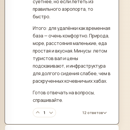
суетнее, но если лететь из
правильного аэропорта, то
быстро.
Итого: для удалёнки как временная
база — очень комфортно. Природа,
море, расстояния маленькие, еда
простая и вкусная. Минусы: летом
туристов вал и цены
подскакивают, и инфраструктура
для долгого сидения слабее, чем в
раскрученных кочевничьих хабах.
Готов отвечать на вопросы,
спрашивайте.
1
12 ответов