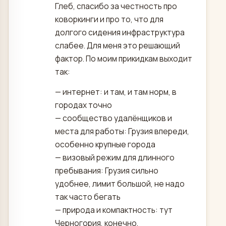
Глеб, спасибо за честность про
коворкинги и про то, что для
долгого сидения инфраструктура
слабее. Для меня это решающий
фактор. По моим прикидкам выходит
так:
— интернет: и там, и там норм, в
городах точно
— сообщество удалёнщиков и
места для работы: Грузия впереди,
особенно крупные города
— визовый режим для длинного
пребывания: Грузия сильно
удобнее, лимит большой, не надо
так часто бегать
— природа и компактность: тут
Черногория, конечно,