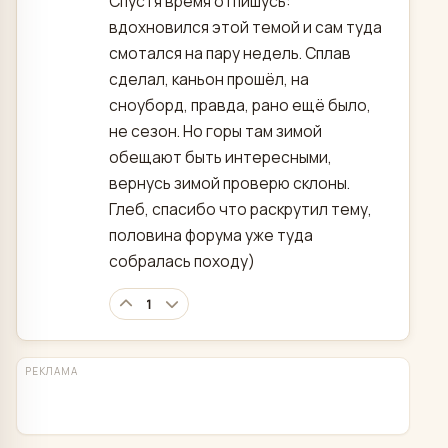
Спустя время отпишусь:
вдохновился этой темой и сам туда
смотался на пару недель. Сплав
сделал, каньон прошёл, на
сноуборд, правда, рано ещё было,
не сезон. Но горы там зимой
обещают быть интересными,
вернусь зимой проверю склоны.
Глеб, спасибо что раскрутил тему,
половина форума уже туда
собралась походу)
1
РЕКЛАМА