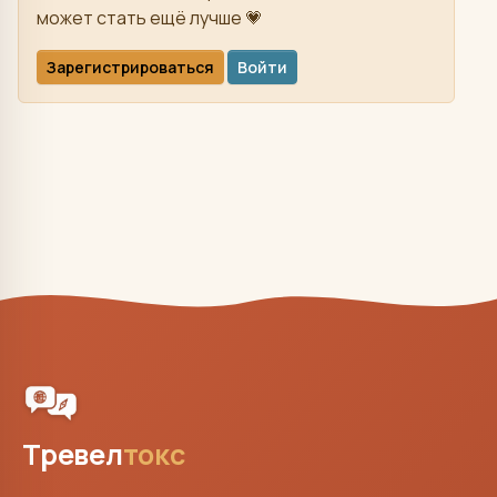
может стать ещё лучше 💗
Зарегистрироваться
Войти
Тревел
токс