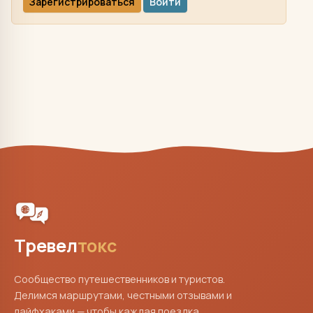
Зарегистрироваться
Войти
Тревел
токс
Сообщество путешественников и туристов.
Делимся маршрутами, честными отзывами и
лайфхаками — чтобы каждая поездка