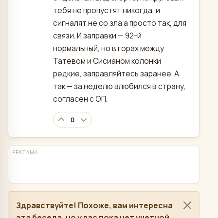
тебя не пропустят никогда, и
сигналят не со зла а просто так, для
связи. И заправки — 92-й
нормальный, но в горах между
Татевом и Сисианом колонки
редкие, заправляйтесь заранее. А
так — за неделю влюбился в страну,
согласен с ОП.
0
РЕКЛАМА
Здравствуйте! Похоже, вам интересна
эта беседа, но у вас пока нет учетной