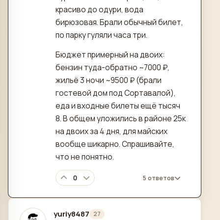
красиво до одури, вода
бирюзовая. Брали обычный билет,
по парку гуляли часа три.
Бюджет примерный на двоих:
бензин туда-обратно ~7000 ₽,
жильё 3 ночи ~9500 ₽ (брали
гостевой дом под Сортавалой),
еда и входные билеты ещё тысяч
8. В общем уложились в районе 25к
на двоих за 4 дня, для майских
вообще шикарно. Спрашивайте,
что не понятно.
0
5 ответов
yuriy8487
27