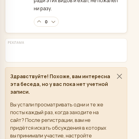
ради этих видов и ехал, не пожалел
ни разу.
0
РЕКЛАМА
Здравствуйте! Похоже, вам интересна
эта беседа, но у вас пока нет учетной
записи.
Вы устали просматривать одни и те же
посты каждый раз, когда заходите на
сайт? После регистрации, вам не
придётся искать обсуждения в которых
вы принимали участие, настройте