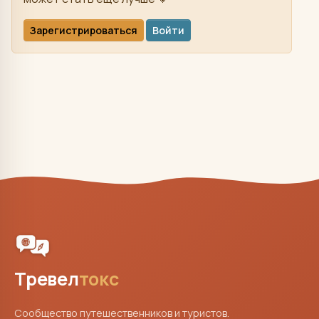
Зарегистрироваться
Войти
Тревел
токс
Сообщество путешественников и туристов.