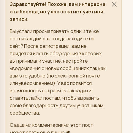
Здравствуйте! Похоже, вам интересна
эта беседа, но у вас пока нет учетной
записи.
Вы устали просматривать одни и те же
посты каждый раз, когда заходите на
сайт? После регистрации, вам не
придётся искать обсуждения в которых
вы принимали участие, настройте
уведомления о новых сообщениях так как
вам это удобно (по электронной почте
или уведомлением). У вас появится
возможность сохранять закладки и
ставить лайки постам, чтобы выразить
свою благодарность другим участникам
сообщества.
С вашими комментариями этот пост
может стать ещё лучше 💗