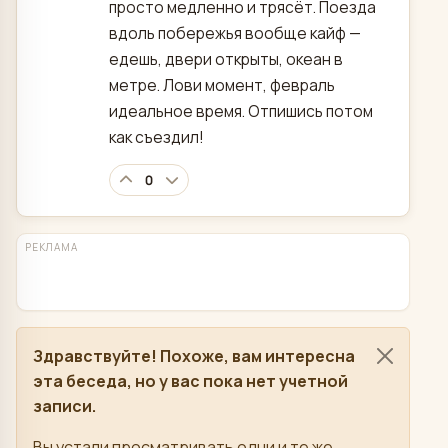
просто медленно и трясёт. Поезда
вдоль побережья вообще кайф —
едешь, двери открыты, океан в
метре. Лови момент, февраль
идеальное время. Отпишись потом
как съездил!
0
РЕКЛАМА
Здравствуйте! Похоже, вам интересна
эта беседа, но у вас пока нет учетной
записи.
Вы устали просматривать одни и те же