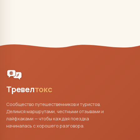
Тревел
токс
Сообщество путешественников и туристов.
Делимся маршрутами, честными отзывами и
лайфхаками — чтобы каждая поездка
начиналась с хорошего разговора.