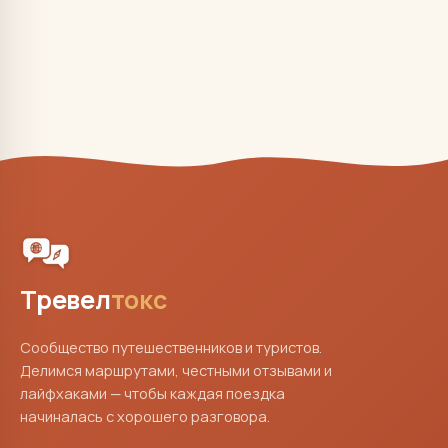
Тревел
токс
Сообщество путешественников и туристов.
Делимся маршрутами, честными отзывами и
лайфхаками — чтобы каждая поездка
начиналась с хорошего разговора.