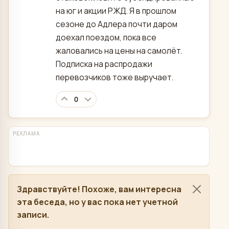
на юг и акции РЖД. Я в прошлом
сезоне до Адлера почти даром
доехал поездом, пока все
жаловались на цены на самолёт.
Подписка на распродажи
перевозчиков тоже выручает.
0
РЕКЛАМА
Здравствуйте! Похоже, вам интересна
эта беседа, но у вас пока нет учетной
записи.