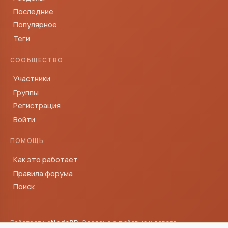
Последние
Популярное
Теги
СООБЩЕСТВО
Участники
Группы
Регистрация
Войти
ПОМОЩЬ
Как это работает
Правила форума
Поиск
Работает на
NodeBB
· Сделано с любовью к дороге