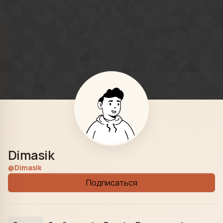
Skip to content
Dimasik
@Dimasik
Подписаться