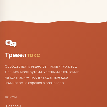
Тревел
токс
Сообщество путешественников и туристов.
Делимся маршрутами, честными отзывами и
лайфхаками — чтобы каждая поездка
начиналась с хорошего разговора.
ФОРУМ
Разделы