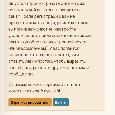
Вы устали просматривать одни и те же
посты каждый раз, когда заходите на
сайт? После регистрации, вам не
придётся искать обсуждения в которых
вы принимали участие, настройте
уведомления о новых сообщениях так как
вам это удобно (по электронной почте
или уведомлением). У вас появится
возможность сохранять закладки и
ставить лайки постам, чтобы выразить
свою благодарность другим участникам
сообщества.
С вашими комментариями этот пост
может стать ещё лучше 💗
Зарегистрироваться
Войти