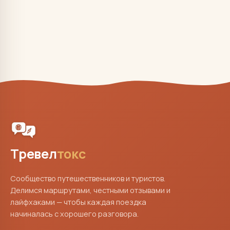
Тревел
токс
Сообщество путешественников и туристов.
Делимся маршрутами, честными отзывами и
лайфхаками — чтобы каждая поездка
начиналась с хорошего разговора.