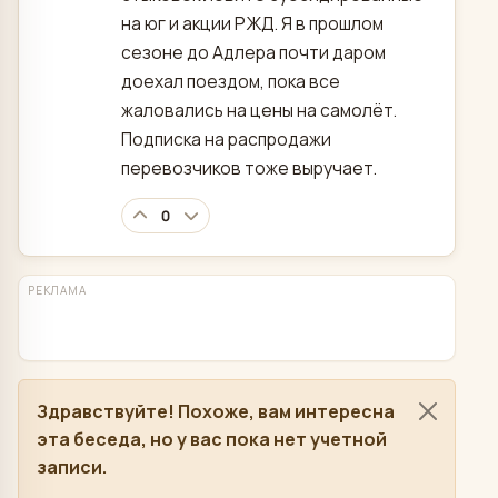
на юг и акции РЖД. Я в прошлом
сезоне до Адлера почти даром
доехал поездом, пока все
жаловались на цены на самолёт.
Подписка на распродажи
перевозчиков тоже выручает.
0
РЕКЛАМА
Здравствуйте! Похоже, вам интересна
эта беседа, но у вас пока нет учетной
записи.