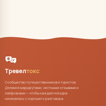
Тревел
токс
Сообщество путешественников и туристов.
Делимся маршрутами, честными отзывами и
лайфхаками — чтобы каждая поездка
начиналась с хорошего разговора.