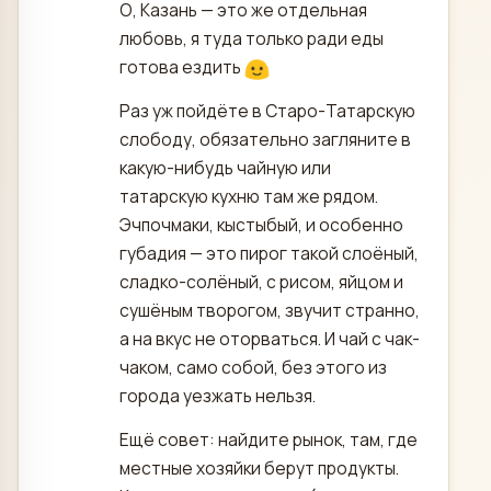
О, Казань — это же отдельная
любовь, я туда только ради еды
готова ездить
Раз уж пойдёте в Старо-Татарскую
слободу, обязательно загляните в
какую-нибудь чайную или
татарскую кухню там же рядом.
Эчпочмаки, кыстыбый, и особенно
губадия — это пирог такой слоёный,
сладко-солёный, с рисом, яйцом и
сушёным творогом, звучит странно,
а на вкус не оторваться. И чай с чак-
чаком, само собой, без этого из
города уезжать нельзя.
Ещё совет: найдите рынок, там, где
местные хозяйки берут продукты.