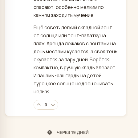
спасают, особенно мелким по
камням заходить мучение.
Ещё совет: лёгкий складной зонт
от солнца или тент-палатку на
пляж. Аренда лежаков с зонтами на
день местами кусается, а своя тень
окупается за пару дней. Берётся
компактно, в ручную кладь влезает.
И панамы-рашгарды на детей,
турецкое солнце недооценивать
нельзя.
0
ЧЕРЕЗ 19 ДНЕЙ