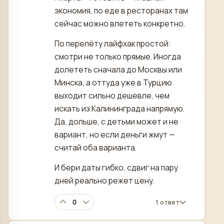
экономия, по еде в ресторанах там
сейчас можно влететь конкретно.
По перелёту лайфхак простой:
смотри не только прямые. Иногда
долететь сначала до Москвы или
Минска, а оттуда уже в Турцию
выходит сильно дешевле, чем
искать из Калининграда напрямую.
Да, дольше, с детьми может и не
вариант, но если деньги жмут —
считай оба варианта.
И бери даты гибко, сдвиг на пару
дней реально режет цену.
0
1 ответ