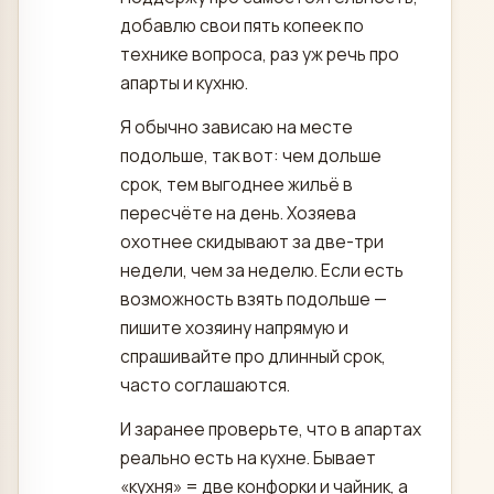
добавлю свои пять копеек по
технике вопроса, раз уж речь про
апарты и кухню.
Я обычно зависаю на месте
подольше, так вот: чем дольше
срок, тем выгоднее жильё в
пересчёте на день. Хозяева
охотнее скидывают за две-три
недели, чем за неделю. Если есть
возможность взять подольше —
пишите хозяину напрямую и
спрашивайте про длинный срок,
часто соглашаются.
И заранее проверьте, что в апартах
реально есть на кухне. Бывает
«кухня» = две конфорки и чайник, а