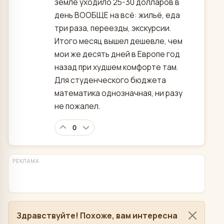
земле уходило 25-30 долларов в
день ВООБЩЕ на всё: жильё, еда
три раза, переезды, экскурсии.
Итого месяц вышел дешевле, чем
мои же десять дней в Европе год
назад при худшем комфорте там.
Для студенческого бюджета
математика однозначная, ни разу
не пожалел.
0
РЕКЛАМА
Здравствуйте! Похоже, вам интересна