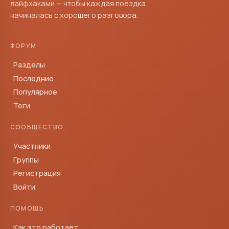
лайфхаками — чтобы каждая поездка
начиналась с хорошего разговора.
ФОРУМ
Разделы
Последние
Популярное
Теги
СООБЩЕСТВО
Участники
Группы
Регистрация
Войти
ПОМОЩЬ
Как это работает