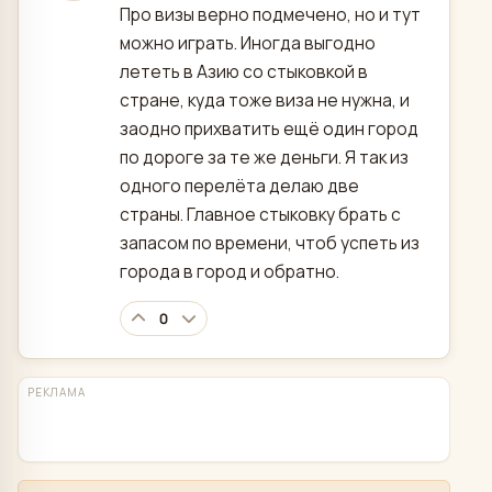
Про визы верно подмечено, но и тут
можно играть. Иногда выгодно
лететь в Азию со стыковкой в
стране, куда тоже виза не нужна, и
заодно прихватить ещё один город
по дороге за те же деньги. Я так из
одного перелёта делаю две
страны. Главное стыковку брать с
запасом по времени, чтоб успеть из
города в город и обратно.
0
РЕКЛАМА