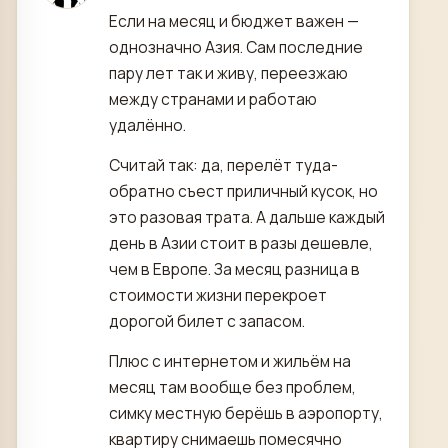
Если на месяц и бюджет важен —
однозначно Азия. Сам последние
пару лет так и живу, переезжаю
между странами и работаю
удалённо.
Считай так: да, перелёт туда-
обратно съест приличный кусок, но
это разовая трата. А дальше каждый
день в Азии стоит в разы дешевле,
чем в Европе. За месяц разница в
стоимости жизни перекроет
дорогой билет с запасом.
Плюс с интернетом и жильём на
месяц там вообще без проблем,
симку местную берёшь в аэропорту,
квартиру снимаешь помесячно