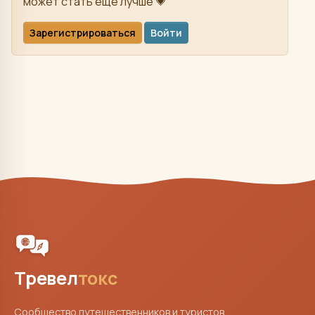
может стать ещё лучше 💗
Зарегистрироваться
Войти
Тревел
токс
Сообщество путешественников и туристов.