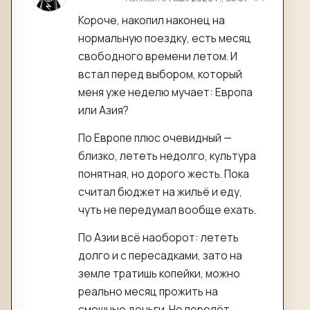
Короче, накопил наконец на
нормальную поездку, есть месяц
свободного времени летом. И
встал перед выбором, который
меня уже неделю мучает: Европа
или Азия?
По Европе плюс очевидный —
близко, лететь недолго, культура
понятная, но дорого жесть. Пока
считал бюджет на жильё и еду,
чуть не передумал вообще ехать.
По Азии всё наоборот: лететь
долго и с пересадками, зато на
земле тратишь копейки, можно
реально месяц прожить на
смешные деньги. Но перелёт