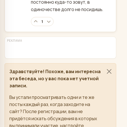
постоянно куда-то зовут, в
одиночестве долго не посидишь.
1
РЕКЛАМА
Здравствуйте! Похоже, вам интересна
эта беседа, но у вас пока нет учетной
записи.
Вы устали просматривать одни и те же
посты каждый раз, когда заходите на
сайт? После регистрации, вам не
придётся искать обсуждения в которых
вы принимали участие, настройте