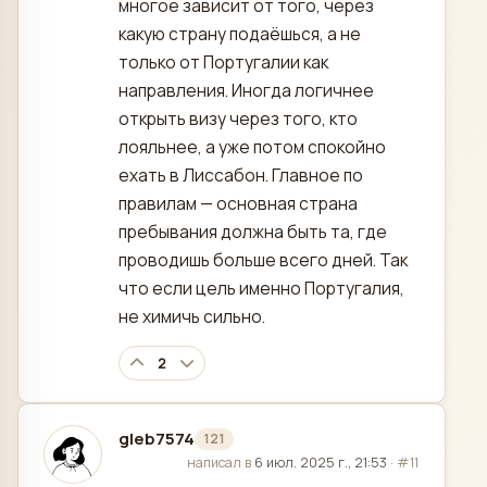
многое зависит от того, через
какую страну подаёшься, а не
только от Португалии как
направления. Иногда логичнее
открыть визу через того, кто
лояльнее, а уже потом спокойно
ехать в Лиссабон. Главное по
правилам — основная страна
пребывания должна быть та, где
проводишь больше всего дней. Так
что если цель именно Португалия,
не химичь сильно.
2
gleb7574
121
отредактировано
написал в
6 июл. 2025 г., 21:53
·
#11