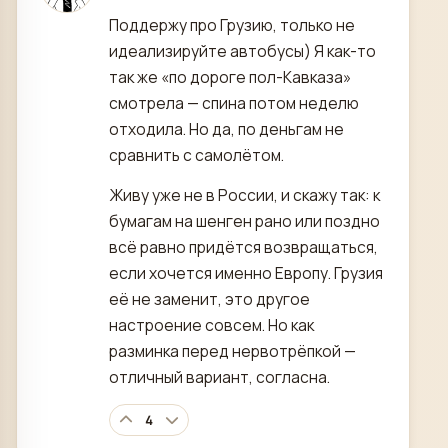
Поддержу про Грузию, только не
идеализируйте автобусы) Я как-то
так же «по дороге пол-Кавказа»
смотрела — спина потом неделю
отходила. Но да, по деньгам не
сравнить с самолётом.
Живу уже не в России, и скажу так: к
бумагам на шенген рано или поздно
всё равно придётся возвращаться,
если хочется именно Европу. Грузия
её не заменит, это другое
настроение совсем. Но как
разминка перед нервотрёпкой —
отличный вариант, согласна.
4