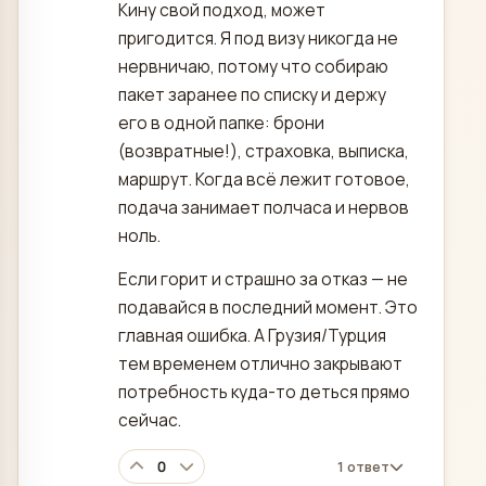
Кину свой подход, может
пригодится. Я под визу никогда не
нервничаю, потому что собираю
пакет заранее по списку и держу
его в одной папке: брони
(возвратные!), страховка, выписка,
маршрут. Когда всё лежит готовое,
подача занимает полчаса и нервов
ноль.
Если горит и страшно за отказ — не
подавайся в последний момент. Это
главная ошибка. А Грузия/Турция
тем временем отлично закрывают
потребность куда-то деться прямо
сейчас.
0
1 ответ