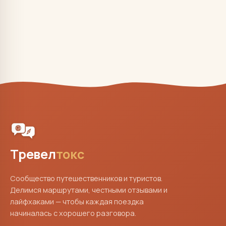
Тревел
токс
Сообщество путешественников и туристов.
Делимся маршрутами, честными отзывами и
лайфхаками — чтобы каждая поездка
начиналась с хорошего разговора.