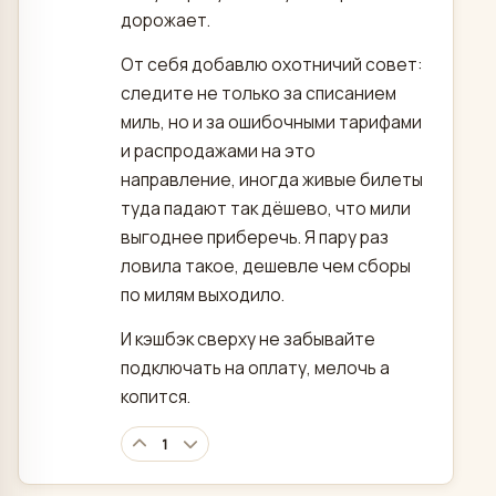
дорожает.
От себя добавлю охотничий совет:
следите не только за списанием
миль, но и за ошибочными тарифами
и распродажами на это
направление, иногда живые билеты
туда падают так дёшево, что мили
выгоднее приберечь. Я пару раз
ловила такое, дешевле чем сборы
по милям выходило.
И кэшбэк сверху не забывайте
подключать на оплату, мелочь а
копится.
1