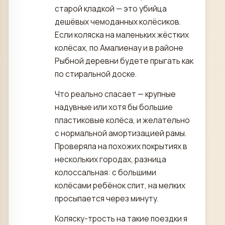
старой кладкой — это убийца
дешёвых чемоданных колёсиков.
Если коляска на маленьких жёстких
колёсах, по Амалиенау и в районе
Рыбной деревни будете прыгать как
по стиральной доске.
Что реально спасает — крупные
надувные или хотя бы большие
пластиковые колёса, и желательно
с нормальной амортизацией рамы.
Проверяла на похожих покрытиях в
нескольких городах, разница
колоссальная: с большими
колёсами ребёнок спит, на мелких
просыпается через минуту.
Коляску-трость на такие поездки я