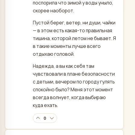
поспорила что зимой у воды уныло,
скорее наоборот.
Пустой берег, ветер, ни души, чайки
— в этом есть какая-то правильная
тишина, которой летом не бывает. Я
в такие моменты лучше всего
отдыхаю головой.
Надежда, а вы как себя там
чувствовали в плане безопасности
с детьми, вечером по городу гулять
спокойно было? Меня этот момент
всегда волнует, когда выбираю
куда ехать.
0