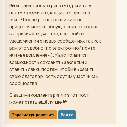
Вы устали просматривать одни и те же
посты каждый раз, когда заходите на
сайт? После регистрации, вам не
придётся искать обсуждения в которых
вы принимали участие, настройте
уведомления о новых сообщениях так как
вам это удобно (по электронной почте
или уведомлением). У вас появится
возможность сохранять закладки и
ставить лайки постам, чтобы выразить
свою благодарность другим участникам
сообщества.
С вашими комментариями этот пост
может стать ещё лучше 💗
Зарегистрироваться
Войти