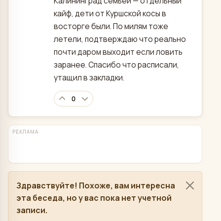
Калининград семьёй — отдельный
кайф, дети от Куршской косы в
восторге были. По милям тоже
летели, подтверждаю что реально
почти даром выходит если ловить
заранее. Спасибо что расписали,
утащил в закладки.
0
РЕКЛАМА
Здравствуйте! Похоже, вам интересна
эта беседа, но у вас пока нет учетной
записи.