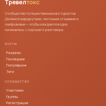
Тревел
токс
Сообщество путешественников и туристов.
Делимся маршрутами, честными отзывами и
лайфхаками — чтобы каждая поездка
начиналась с хорошего разговора.
ФОРУМ
Разделы
Последние
Популярное
Теги
СООБЩЕСТВО
Участники
Группы
Регистрация