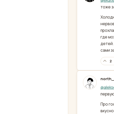
@
ekate
тоже з
Холодн
нервов
прохла
где мо
детей.
сами з
2
north_
отред
@
alek
первую
Про го
вкусно