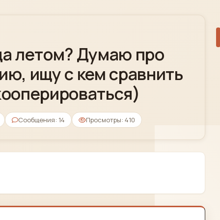
да летом? Думаю про
ию, ищу с кем сравнить
кооперироваться)
Сообщения: 14
Просмотры: 410