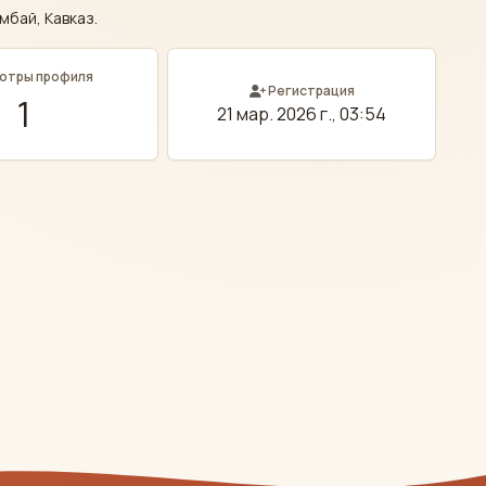
мбай, Кавказ.
отры профиля
Регистрация
1
21 мар. 2026 г., 03:54