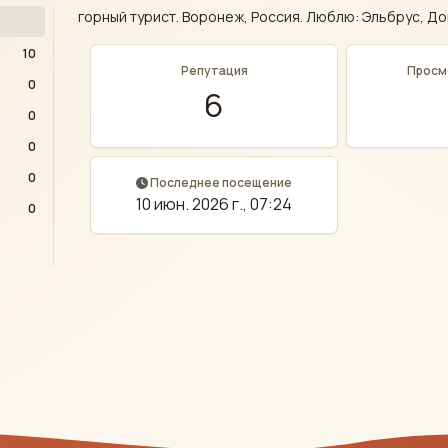
горный турист. Воронеж, Россия. Люблю: Эльбрус, До
10
Репутация
Просм
0
6
0
0
0
Последнее посещение
10 июн. 2026 г., 07:24
0