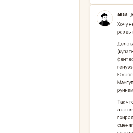
alisa_
отред
Хочу н
раз вы
Дело в
(купат
фантас
генуэз
Южного
Мангуп
руинам
Так чт
а не п
природ
сменял
почувс