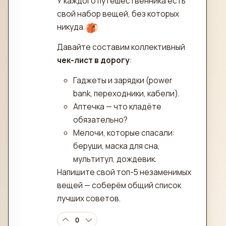
У каждого путешественника есть
свой набор вещей, без которых
никуда.
Давайте составим коллективный
чек-лист в дорогу
:
Гаджеты и зарядки (power
bank, переходники, кабели).
Аптечка — что кладёте
обязательно?
Мелочи, которые спасали:
беруши, маска для сна,
мультитул, дождевик.
Напишите свой топ-5 незаменимых
вещей — соберём общий список
лучших советов.
0