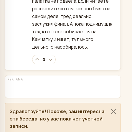
палатка не подвела. Если читаете,
расскажите потом, как оно было на
самом деле, тред реально
заслужил финал. А пока подниму для
тех, кто тоже собирается на
Камчатку и ищет, тут много
дельного насобиралось.
0
РЕКЛАМА
Здравствуйте! Похоже, вам интересна
эта беседа, но у вас пока нет учетной
записи.