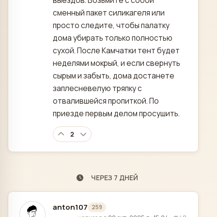
выездов. Возьмите с собой
сменный пакет силикагеля или
просто следите, чтобы палатку
дома убирать только полностью
сухой. После Камчатки тент будет
неделями мокрый, и если свернуть
сырым и забыть, дома достанете
заплесневелую тряпку с
отвалившейся пропиткой. По
приезде первым делом просушить.
2
ЧЕРЕЗ 7 ДНЕЙ
anton107
259