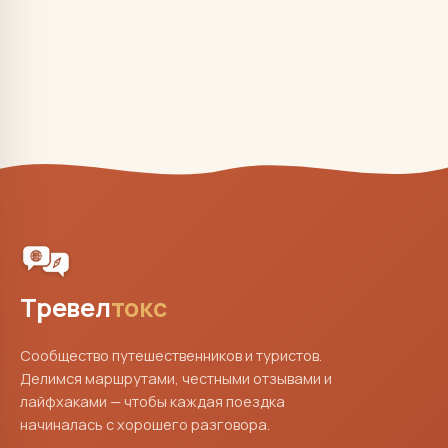
Тревел
токс
Сообщество путешественников и туристов.
Делимся маршрутами, честными отзывами и
лайфхаками — чтобы каждая поездка
начиналась с хорошего разговора.