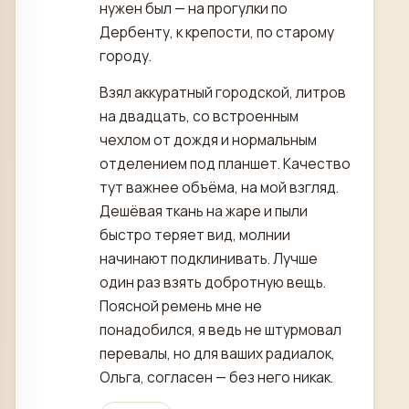
нужен был — на прогулки по
Дербенту, к крепости, по старому
городу.
Взял аккуратный городской, литров
на двадцать, со встроенным
чехлом от дождя и нормальным
отделением под планшет. Качество
тут важнее объёма, на мой взгляд.
Дешёвая ткань на жаре и пыли
быстро теряет вид, молнии
начинают подклинивать. Лучше
один раз взять добротную вещь.
Поясной ремень мне не
понадобился, я ведь не штурмовал
перевалы, но для ваших радиалок,
Ольга, согласен — без него никак.