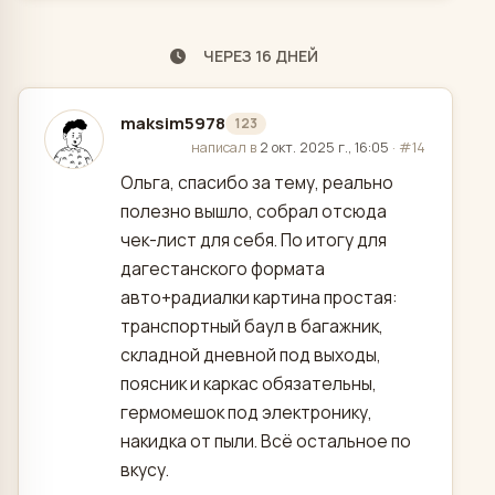
ЧЕРЕЗ 16 ДНЕЙ
maksim5978
123
отредактировано
написал в
2 окт. 2025 г., 16:05
·
#14
Ольга, спасибо за тему, реально
полезно вышло, собрал отсюда
чек-лист для себя. По итогу для
дагестанского формата
авто+радиалки картина простая:
транспортный баул в багажник,
складной дневной под выходы,
поясник и каркас обязательны,
гермомешок под электронику,
накидка от пыли. Всё остальное по
вкусу.