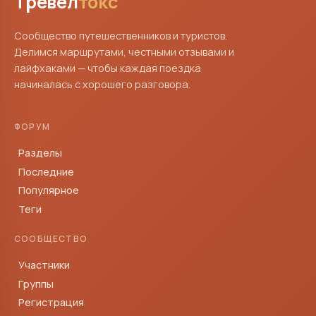
Тревел
токс
Сообщество путешественников и туристов.
Делимся маршрутами, честными отзывами и
лайфхаками — чтобы каждая поездка
начиналась с хорошего разговора.
ФОРУМ
Разделы
Последние
Популярное
Теги
СООБЩЕСТВО
Участники
Группы
Регистрация