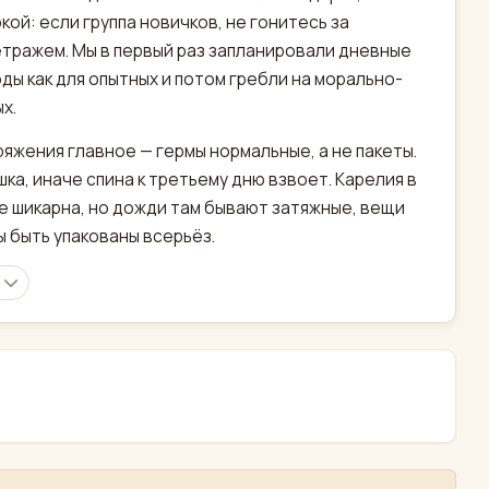
кой: если группа новичков, не гонитесь за
тражем. Мы в первый раз запланировали дневные
ды как для опытных и потом гребли на морально-
х.
ряжения главное — гермы нормальные, а не пакеты.
шка, иначе спина к третьему дню взвоет. Карелия в
е шикарна, но дожди там бывают затяжные, вещи
 быть упакованы всерьёз.