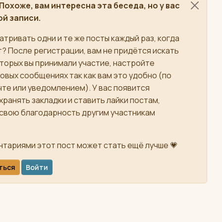
Похоже, вам интересна эта беседа, но у вас
ой записи.
атривать одни и те же посты каждый раз, когда
т? После регистрации, вам не придётся искать
торых вы принимали участие, настройте
овых сообщениях так как вам это удобно (по
те или уведомлением). У вас появится
ранять закладки и ставить лайки постам,
 свою благодарность другим участникам
тариями этот пост может стать ещё лучше 💗
ться
Войти