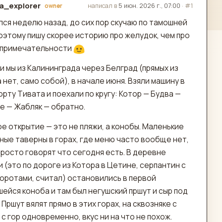
na_explorer
написал в
5 июн. 2026 г., 07:00
·
#1
owner
актировано
лся неделю назад, до сих пор скучаю по тамошней
оэтому пишу скорее историю про желудок, чем про
примечательности
и мы из Калининграда через Белград (прямых из
 нет, само собой), в начале июня. Взяли машину в
рту Тивата и поехали по кругу: Котор — Будва —
е — Жабляк — обратно.
е открытие — это не пляжи, а конобы. Маленькие
ные таверны в горах, где меню часто вообще нет,
просто говорят что сегодня есть. В деревне
 (это по дороге из Котора в Цетине, серпантин с
воротами, считал) остановились в первой
ейся коноба и там был негушский пршут и сыр под
 Пршут вялят прямо в этих горах, на сквозняке с
 с гор одновременно, вкус ни на что не похож.