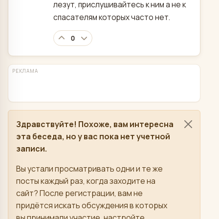
лезут, прислушивайтесь к ним а не к
спасателям которых часто нет.
0
РЕКЛАМА
Здравствуйте! Похоже, вам интересна
эта беседа, но у вас пока нет учетной
записи.
Вы устали просматривать одни и те же
посты каждый раз, когда заходите на
сайт? После регистрации, вам не
придётся искать обсуждения в которых
вы принимали участие, настройте