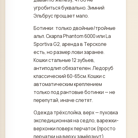
угробиться буквально. Зимний
Эльбрус прощает мало.
Ботинки: только двойные/тройные
альп. Скарпа Phantom 6000 или La
Sportiva G2, аренда в Терсколе
есть, но размер лови заранее.
Кошки стальные 12 зубьев,
антиподлип обязателен. Ледоруб
классический 60-65см. Кошки с
автоматическим креплением
только под рантовые ботинки — не
перепутай, иначе слетят.
Одежда трёхслойка, верх — пуховка
экспедиционная на седло, варежки-
верхонки поверх перчаток (просто
перчатки на верху замёрзнут),