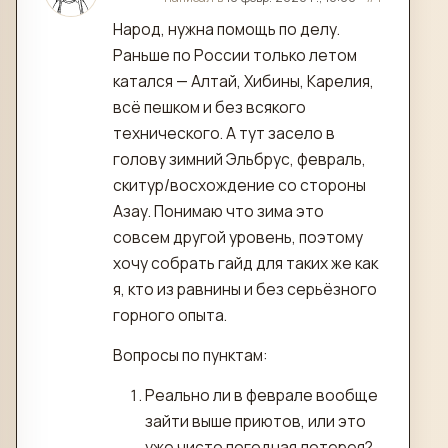
Народ, нужна помощь по делу.
Раньше по России только летом
катался — Алтай, Хибины, Карелия,
всё пешком и без всякого
технического. А тут засело в
голову зимний Эльбрус, февраль,
скитур/восхождение со стороны
Азау. Понимаю что зима это
совсем другой уровень, поэтому
хочу собрать гайд для таких же как
я, кто из равнины и без серьёзного
горного опыта.
Вопросы по пунктам:
Реально ли в феврале вообще
зайти выше приютов, или это
уже чисто погодная лотерея?