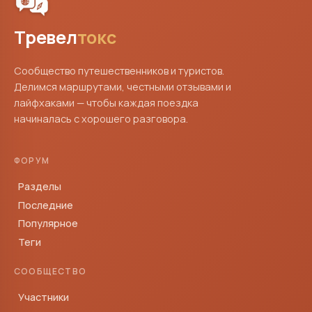
Тревел
токс
Сообщество путешественников и туристов.
Делимся маршрутами, честными отзывами и
лайфхаками — чтобы каждая поездка
начиналась с хорошего разговора.
ФОРУМ
Разделы
Последние
Популярное
Теги
СООБЩЕСТВО
Участники