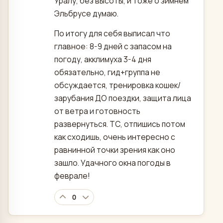
Уралу, без высоты, и тоже о зимнем
Эльбрусе думаю.
По итогу для себя выписал что
главное: 8-9 дней с запасом на
погоду, акклимуха 3-4 дня
обязательно, гид+группа не
обсуждается, тренировка кошек/
зарубания ДО поездки, защита лица
от ветра и готовность
развернуться. ТС, отпишись потом
как сходишь, очень интересно с
равнинной точки зрения как оно
зашло. Удачного окна погоды в
феврале!
0