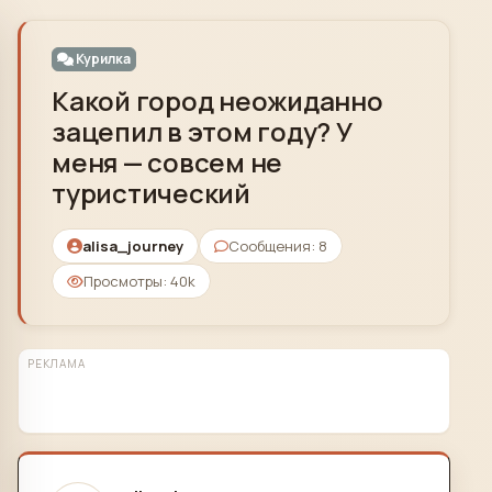
Skip to content
Курилка
Какой город неожиданно
зацепил в этом году? У
меня — совсем не
туристический
alisa_journey
Сообщения: 8
Просмотры: 40k
РЕКЛАМА