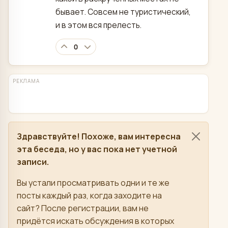
бывает. Совсем не туристический,
и в этом вся прелесть.
0
РЕКЛАМА
Здравствуйте! Похоже, вам интересна
эта беседа, но у вас пока нет учетной
записи.
Вы устали просматривать одни и те же
посты каждый раз, когда заходите на
сайт? После регистрации, вам не
придётся искать обсуждения в которых