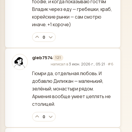
foodie, и когда показываю гостям
Владик через еду — гребешки, краб,
корейские рынки — сам смотрю
иначе. +1 короче)
0
gleb7574
121
отредактировано
написал в
3 июн. 2026 г., 05:21
·
#6
Гюмри да, отдельная любовь. И
добавлю Дилижан — маленький,
зелёный, монастыри рядом.
Армения вообще умеет цеплять не
столицей.
0