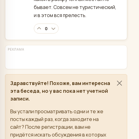
бывает. Совсем не туристический,
и в этом вся прелесть.
0
РЕКЛАМА
Здравствуйте! Похоже, вам интересна
эта беседа, но у вас пока нет учетной
записи.
Вы устали просматривать одни и те же
посты каждый раз, когда заходите на
сайт? После регистрации, вам не
придётся искать обсуждения в которых