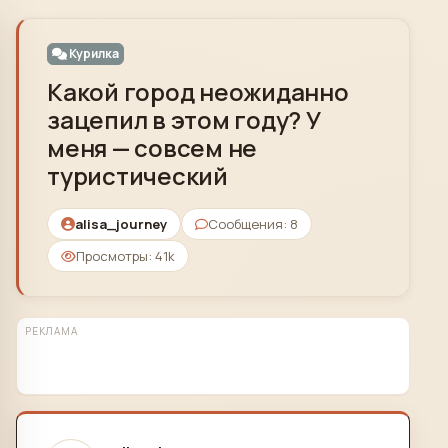
Skip to content
Курилка
Какой город неожиданно
зацепил в этом году? У
меня — совсем не
туристический
alisa_journey
Сообщения: 8
Просмотры: 41k
РЕКЛАМА