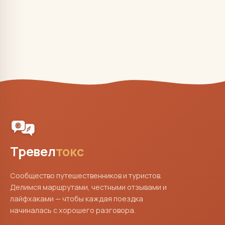
Тревел
токс
Сообщество путешественников и туристов.
Делимся маршрутами, честными отзывами и
лайфхаками — чтобы каждая поездка
начиналась с хорошего разговора.