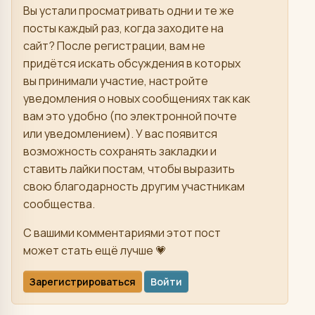
Вы устали просматривать одни и те же
посты каждый раз, когда заходите на
сайт? После регистрации, вам не
придётся искать обсуждения в которых
вы принимали участие, настройте
уведомления о новых сообщениях так как
вам это удобно (по электронной почте
или уведомлением). У вас появится
возможность сохранять закладки и
ставить лайки постам, чтобы выразить
свою благодарность другим участникам
сообщества.
С вашими комментариями этот пост
может стать ещё лучше 💗
Зарегистрироваться
Войти