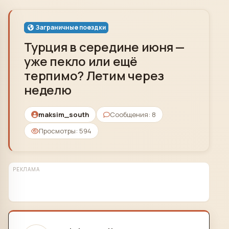
Skip to content
Заграничные поездки
Турция в середине июня —
уже пекло или ещё
терпимо? Летим через
неделю
maksim_south
Сообщения: 8
Просмотры: 594
РЕКЛАМА