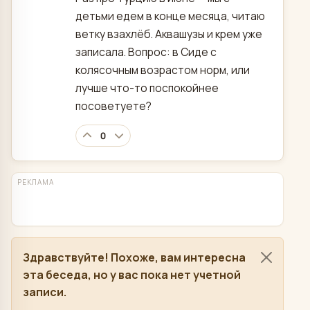
детьми едем в конце месяца, читаю
ветку взахлёб. Аквашузы и крем уже
записала. Вопрос: в Сиде с
колясочным возрастом норм, или
лучше что-то поспокойнее
посоветуете?
0
РЕКЛАМА
Здравствуйте! Похоже, вам интересна
эта беседа, но у вас пока нет учетной
записи.