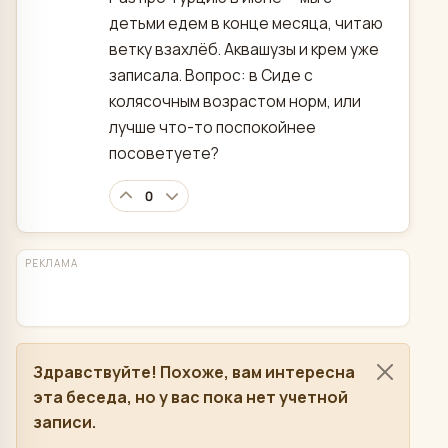
детьми едем в конце месяца, читаю
ветку взахлёб. Аквашузы и крем уже
записала. Вопрос: в Сиде с
колясочным возрастом норм, или
лучше что-то поспокойнее
посоветуете?
0
РЕКЛАМА
Здравствуйте! Похоже, вам интересна
эта беседа, но у вас пока нет учетной
записи.