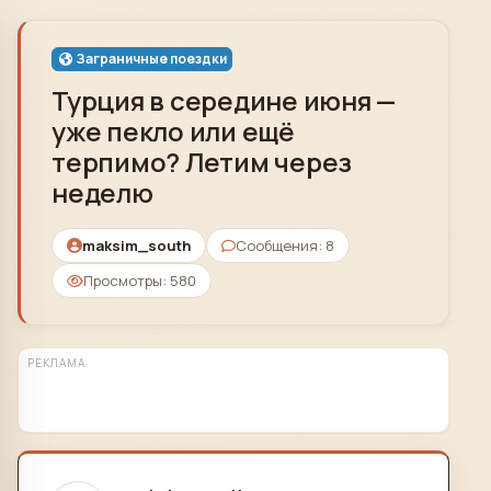
Skip to content
Заграничные поездки
Турция в середине июня —
уже пекло или ещё
терпимо? Летим через
неделю
maksim_south
Сообщения: 8
Просмотры: 580
РЕКЛАМА