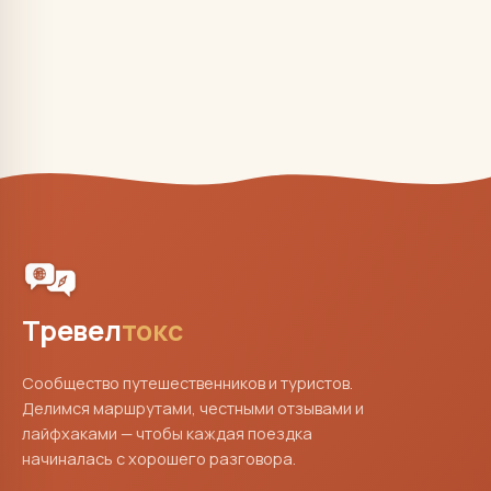
Тревел
токс
Сообщество путешественников и туристов.
Делимся маршрутами, честными отзывами и
лайфхаками — чтобы каждая поездка
начиналась с хорошего разговора.