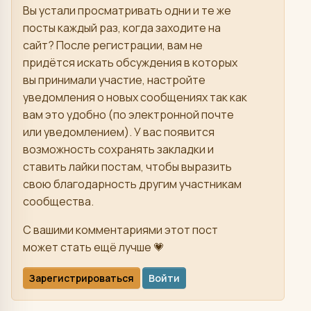
Вы устали просматривать одни и те же
посты каждый раз, когда заходите на
сайт? После регистрации, вам не
придётся искать обсуждения в которых
вы принимали участие, настройте
уведомления о новых сообщениях так как
вам это удобно (по электронной почте
или уведомлением). У вас появится
возможность сохранять закладки и
ставить лайки постам, чтобы выразить
свою благодарность другим участникам
сообщества.
С вашими комментариями этот пост
может стать ещё лучше 💗
Зарегистрироваться
Войти