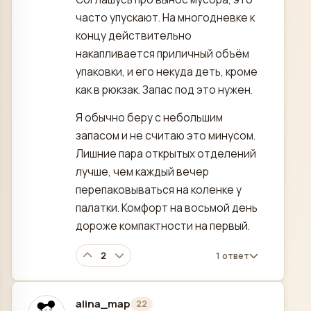
часто упускают. На многодневке к
концу действительно
накапливается приличный объём
упаковки, и его некуда деть, кроме
как в рюкзак. Запас под это нужен.
Я обычно беру с небольшим
запасом и не считаю это минусом.
Лишние пара открытых отделений
лучше, чем каждый вечер
перепаковываться на коленке у
палатки. Комфорт на восьмой день
дороже компактности на первый.
2
1 ответ
alina_map
22