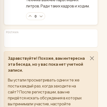
литров. Ради таких кадров и ходим.
0
РЕКЛАМА
Здравствуйте! Похоже, вам интересна
эта беседа, но у вас пока нет учетной
записи.
Вы устали просматривать одни и те же
посты каждый раз, когда заходите на
сайт? После регистрации, вам не
придётся искать обсуждения в которых
вы принимали участие, настройте