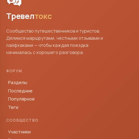
Тревел
токс
Сообщество путешественников и туристов.
Делимся маршрутами, честными отзывами и
лайфхаками — чтобы каждая поездка
начиналась с хорошего разговора.
ФОРУМ
Разделы
Последние
Популярное
Теги
СООБЩЕСТВО
Участники