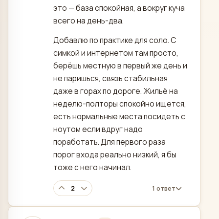
это — база спокойная, а вокруг куча
всего на день-два.
Добавлю по практике для соло. С
симкой и интернетом там просто,
берёшь местную в первый же день и
не паришься, связь стабильная
даже в горах по дороге. Жильё на
неделю-полторы спокойно ищется,
есть нормальные места посидеть с
ноутом если вдруг надо
поработать. Для первого раза
порог входа реально низкий, я бы
тоже с него начинал.
2
1 ответ