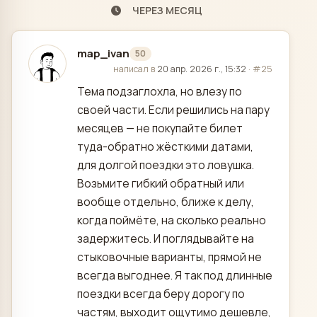
ЧЕРЕЗ МЕСЯЦ
map_ivan
50
отредактировано
написал в
20 апр. 2026 г., 15:32
·
#25
Тема подзаглохла, но влезу по
своей части. Если решились на пару
месяцев — не покупайте билет
туда-обратно жёсткими датами,
для долгой поездки это ловушка.
Возьмите гибкий обратный или
вообще отдельно, ближе к делу,
когда поймёте, на сколько реально
задержитесь. И поглядывайте на
стыковочные варианты, прямой не
всегда выгоднее. Я так под длинные
поездки всегда беру дорогу по
частям, выходит ощутимо дешевле,