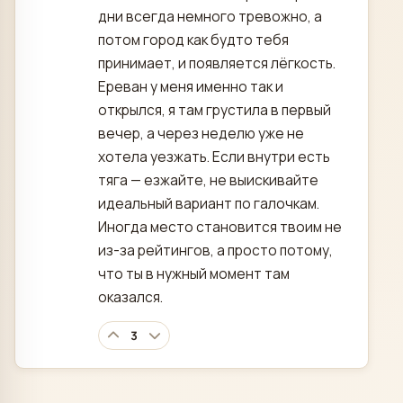
дни всегда немного тревожно, а
потом город как будто тебя
принимает, и появляется лёгкость.
Ереван у меня именно так и
открылся, я там грустила в первый
вечер, а через неделю уже не
хотела уезжать. Если внутри есть
тяга — езжайте, не выискивайте
идеальный вариант по галочкам.
Иногда место становится твоим не
из-за рейтингов, а просто потому,
что ты в нужный момент там
оказался.
3