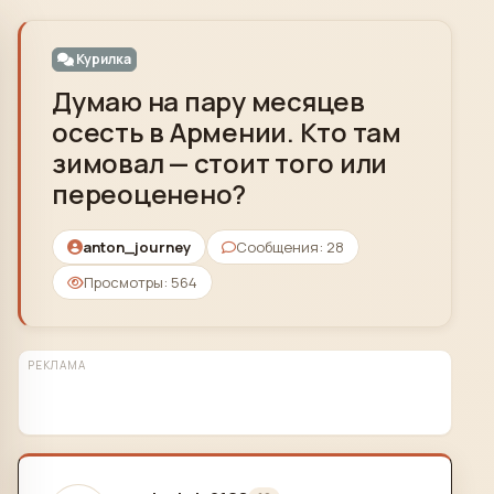
Skip to content
Курилка
Думаю на пару месяцев
осесть в Армении. Кто там
зимовал — стоит того или
переоценено?
anton_journey
Сообщения: 28
Просмотры: 564
РЕКЛАМА