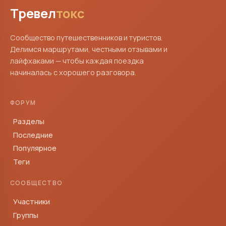
Тревел
токс
Сообщество путешественников и туристов.
Делимся маршрутами, честными отзывами и
лайфхаками — чтобы каждая поездка
начиналась с хорошего разговора.
ФОРУМ
Разделы
Последние
Популярное
Теги
СООБЩЕСТВО
Участники
Группы